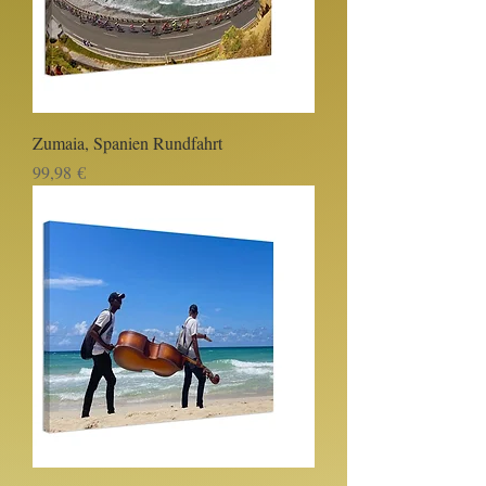
Zumaia, Spanien Rundfahrt
Prezzo
99,98 €