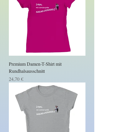
Premium Damen-T-Shirt mit
Rundhalsausschnitt
Prezzo
24,70 €