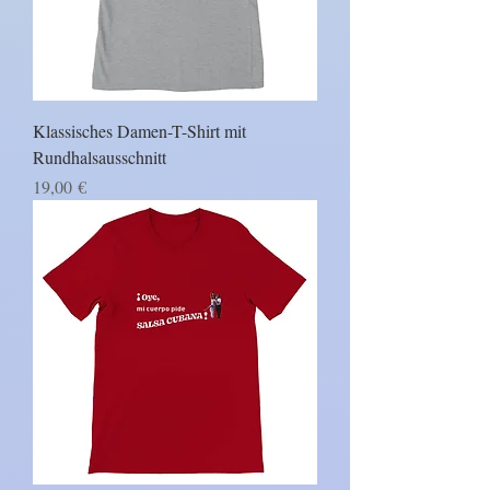
Klassisches Damen-T-Shirt mit
Rundhalsausschnitt
Prezzo
19,00 €